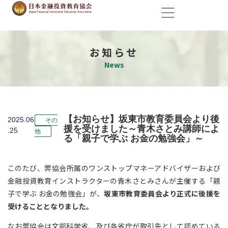
お知らせ
News
【お知らせ】坂東市教育委員会より後
2025.06
その
援を受けました～青木さとみ講師によ
.25
他
る「親子で学ぶ お金の勉強会」～
このたび、弊協会所属のワンストップマネーアドバイザーおよび
金融投資教育インストラクターの青木さとみさんが主催する「親
子で学ぶ お金の勉強会」が、
坂東市教育委員会より正式に後援を
受けることとなりました。
なお弊協会は文部科学省、及び各省庁が取引先として認めている