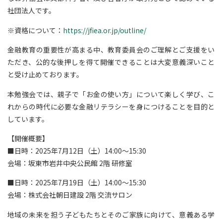
社団法人です。
※資格について：
https://jfiea.or.jp/outline/
金融教育の重要性が高まる中、教育委員会のご理解とご支援をい
ただき、公的な後押しを得て開催できることは大変意義深いこと
と受け止めております。
本勉強会では、親子で「お金の使い方」について楽しく学び、こ
れからの時代に必要な金融リテラシーを身につけることを目的と
しています。
【開催概要】
■日時：2025年7月12日（土）14:00～15:30
会場：坂東市岩井中央公民館 2階 研修室
■日時：2025年7月19日（土）14:00～15:30
会場：株式会社朝日建設 2階 交流サロン
地域の未来を担う子どもたちとそのご家族に向けて、意義ある学