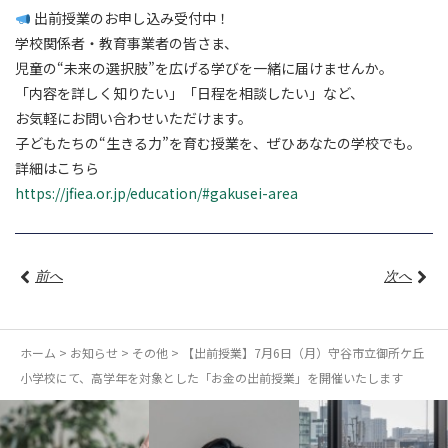
出前授業のお申し込み受付中！
学校関係者・教育事業者の皆さま、
児童の“未来の選択肢”を広げる学びを一緒に届けませんか。
「内容を詳しく知りたい」「日程を相談したい」など、
お気軽にお問い合わせいただけます。
子どもたちの“生きる力”を育む授業を、ぜひあなたの学校でも。
詳細はこちら
https://jfiea.or.jp/education/#gakusei-area
前へ
次へ
ホーム
>
お知らせ
>
その他
>
【出前授業】7月6日（月）守谷市立御所ケ丘
小学校にて、高学年を対象とした「お金の出前授業」を開催いたします