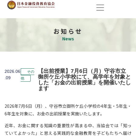
お知らせ
News
【出前授業】7月6日（月）守谷市立
2026.06
その
御所ケ丘小学校にて、高学年を対象と
.09
他
した「お金の出前授業」を開催いたし
ます
2026年7月6日（月）、守谷市立御所ケ丘小学校の4年生・5年生・
6年生を対象に、お金の出前授業を実施いたします。
近年、お金に関する知識の重要性が高まる中、当協会では「知っ
ていてよかった」と思える実践的な金融教育を子どもたちへ届け