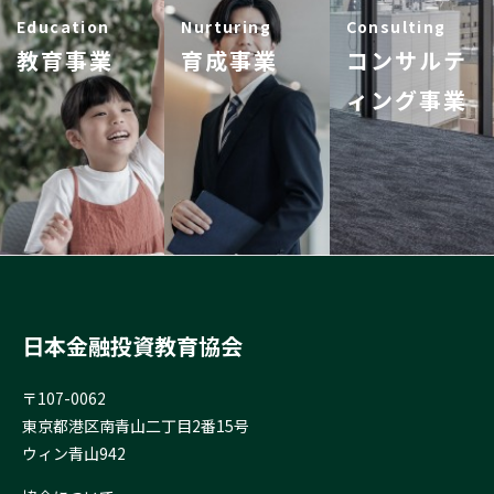
Education
Nurturing
Consulting
教育事業
育成事業
コンサルテ
ィング事業
日本金融投資教育協会
〒107-0062
東京都港区南青山二丁目2番15号
ウィン青山942