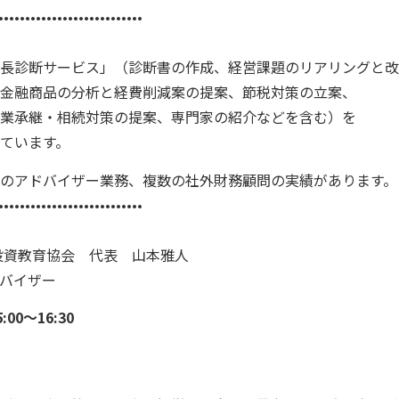
•••••••••••••••••••••••••••
長診断サービス」（診断書の作成、経営課題のリアリングと改
金融商品の分析と経費削減案の提案、節税対策の立案、
業承継・相続対策の提案、専門家の紹介などを含む）を
っています。
のアドバイザー業務、複数の社外財務顧問の実績があります。
•••••••••••••••••••••••••••
投資教育協会 代表 山本雅人
バイザー
00〜16:30