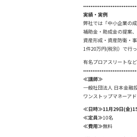
•••••••••••••••••••••••••••••
実績・実例
弊社では「中小企業の成
補助金・助成金の提案、
資産形成・資産防衛・事
1件20万円(税別）で行
有名プロアスリートなど
•••••••••••••••••••••••••••••
≪講師≫
一般社団法人 日本金融
ワンストップマネーアド
≪日時≫11月29日(金)15:
≪定員≫
10名
≪費用≫
無料