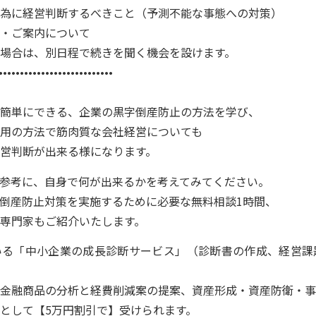
為に経営判断するべきこと（予測不能な事態への対策）
・ご案内について
場合は、別日程で続きを聞く機会を設けます。
•••••••••••••••••••••••••••
簡単にできる、企業の黒字倒産防止の方法を学び、
用の方法で筋肉質な会社経営についても
経営判断が出来る様になります。
参考に、自身で何が出来るかを考えてみてください。
倒産防止対策を実施するために必要な無料相談1時間、
専門家もご紹介いたします。
いる「中小企業の成長診断サービス」（診断書の作成、経営課
金融商品の分析と経費削減案の提案、資産形成・資産防衛・事
として【5万円割引で】受けられます。