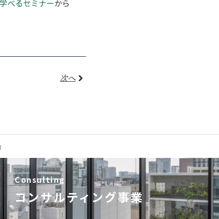
学べるセミナー
から
次へ
内
Consulting
コンサルティング事業