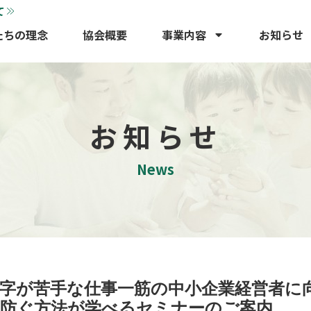
て
たちの理念
協会概要
事業内容
お知らせ
お知らせ
News
字が苦手な仕事一筋の中小企業経営者に
防ぐ方法が学べるセミナーのご案内