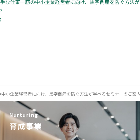
手な仕事一筋の中小企業経営者に向け、黒字倒産を防ぐ方法が
P
B
の中小企業経営者に向け、黒字倒産を防ぐ方法が学べるセミナーのご案
Nurturing
育成事業