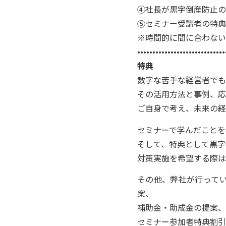
④社長が黒字倒産防止の
⑤セミナー受講者の特典
※時間的に間に合わない
•••••••••••••••••••••••••••••
特典
数字な苦手な経営者でも
その活用方法と事例、応
ご自身で考え、未来の
セミナーで学んだことを
そして、特典として黒字
対策実施を希望する際は
その他、弊社が行って
案、
補助金・助成金の提案、
セミナー参加者特典割引