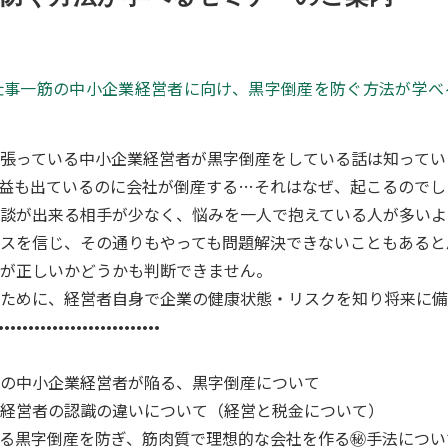
仕事一筋の中小企業経営者に向け、黒字倒産を防ぐ方法が学べ
張っている中小企業経営者が黒字倒産をしている話は知ってい
益も出ているのに会社が倒産する…それはなぜ、起こるのでし
談が出来る相手が少なく、悩みを一人で抱えている人が多いよ
スを信じ、その通りもやっても問題解決できないこともあると
が正しいかどうかも判断できません。
ために、経営者自身で企業の健康状態・リスクを知り将来に備
•••••••••••••••••••••••••••
の中小企業経営者が陥る、黒字倒産について
経営者の認識の違いについて（経営と税金について）
る黒字倒産を防ぎ、筋肉質で理想的な会社を作る㊙手法につい