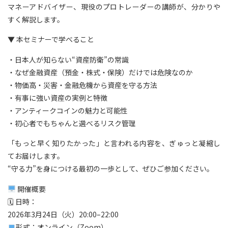
マネーアドバイザー、現役のプロトレーダーの講師が、分かりや
すく解説します。
▼ 本セミナーで学べること
・日本人が知らない“資産防衛”の常識
・なぜ金融資産（預金・株式・保険）だけでは危険なのか
・物価高・災害・金融危機から資産を守る方法
・有事に強い資産の実例と特徴
・アンティークコインの魅力と可能性
・初心者でもちゃんと選べるリスク管理
「もっと早く知りたかった」と言われる内容を、ぎゅっと凝縮し
てお届けします。
“守る力”を身につける最初の一歩として、ぜひご参加ください。
開催概要
🗓 日時：
2026年3月24日（火）20:00–22:00
形式：オンライン（Zoom）