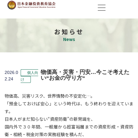
お知らせ
News
物価高・災害・円安…今こそ考えた
2026.0
個人向
い“お金の守り方“
2.24
け
物価高、災害リスク、世界情勢の不安定化…。
「預金しておけば安心」という時代は、もう終わりを迎えていま
す。
日本人がまだ知らない“資産防衛”の新常識を、
国内外で３０年間、一般層から超富裕層までの資産形成・資産防
衛・相続・税金対策の実務経験を積んだ、