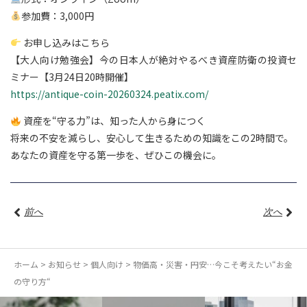
参加費：3,000円
お申し込みはこちら
【大人向け勉強会】今の日本人が絶対やるべき資産防衛の投資セ
ミナー【3月24日20時開催】
https://antique-coin-20260324.peatix.com/
資産を“守る力”は、知った人から身につく
将来の不安を減らし、安心して生きるための知識をこの2時間で。
あなたの資産を守る第一歩を、ぜひこの機会に。
前へ
次へ
ホーム
>
お知らせ
>
個人向け
>
物価高・災害・円安…今こそ考えたい“お金
の守り方“