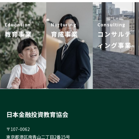
Education
Nurturing
Consulting
教育事業
育成事業
コンサルテ
ィング事業
日本金融投資教育協会
〒107-0062
東京都港区南青山二丁目2番15号